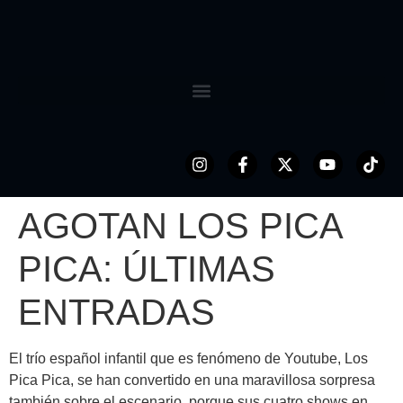
AGOTAN LOS PICA
PICA: ÚLTIMAS
ENTRADAS
El trío español infantil que es fenómeno de Youtube, Los
Pica Pica, se han convertido en una maravillosa sorpresa
también sobre el escenario, porque sus cuatro shows en