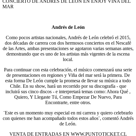
CONCIERTO DE ANDRES DE LEÓN EN ENJOY VIÑA DEL
MAR
Andrés de León
Como pocos artistas nacionales, Andrés de León celebró el 2015,
dos décadas de carrera con dos hermosos conciertos en el Nescafé
de las Artes, ambas presentaciones se agotaron varias semanas antes,
demostrando que es uno de los artistas más vigentes de la escena
local.
Para continuar con esta celebración, el músico comenzará una serie
de presentaciones en regiones y Viña del mar será la primera. De
esta forma De León cumple la promesa de llevar su música a todo
Chile. En su show, hará un recorrido por su discografía - que
incluirá sus cinco discos - e interpretará temas como: Ahora Qué ,
Quiero, Y Llegaste Tú, Como Empezar De Nuevo, Para
Encontrarte, entre otros.
¨Este es un momento muy especial en mi carrera y quiero celebrarlo
con quienes me han acompañado todos estos años¨, comentó Andrés
de León.
VENTA DE ENTRADAS EN WWW.PUNTOTICKET.CL