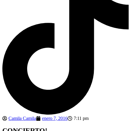
Camila Camila
enero 7, 2016
7:11 pm
CONCIERTO!