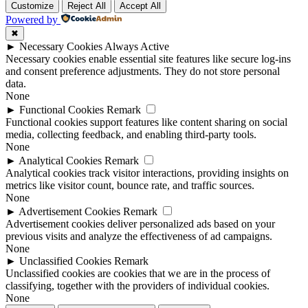
Customize
Reject All
Accept All
Powered by
✖
►
Necessary Cookies
Always Active
Necessary cookies enable essential site features like secure log-ins
and consent preference adjustments. They do not store personal
data.
None
►
Functional Cookies
Remark
Functional cookies support features like content sharing on social
media, collecting feedback, and enabling third-party tools.
None
►
Analytical Cookies
Remark
Analytical cookies track visitor interactions, providing insights on
metrics like visitor count, bounce rate, and traffic sources.
None
►
Advertisement Cookies
Remark
Advertisement cookies deliver personalized ads based on your
previous visits and analyze the effectiveness of ad campaigns.
None
►
Unclassified Cookies
Remark
Unclassified cookies are cookies that we are in the process of
classifying, together with the providers of individual cookies.
None