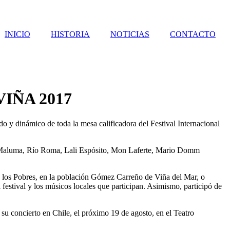
INICIO
HISTORIA
NOTICIAS
CONTACTO
IÑA 2017
o y dinámico de toda la mesa calificadora del Festival Internacional
con Maluma, Río Roma, Lali Espósito, Mon Laferte, Mario Domm
de los Pobres, en la población Gómez Carreño de Viña del Mar, o
festival y los músicos locales que participan. Asimismo, participó de
u concierto en Chile, el próximo 19 de agosto, en el Teatro