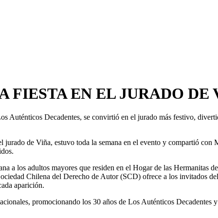
 FIESTA EN EL JURADO DE V
 Auténticos Decadentes, se convirtió en el jurado más festivo, divertid
n el jurado de Viña, estuvo toda la semana en el evento y compartió 
idos.
ñana a los adultos mayores que residen en el Hogar de las Hermanitas 
Sociedad Chilena del Derecho de Autor (SCD) ofrece a los invitados del 
cada aparición.
nacionales, promocionando los 30 años de Los Auténticos Decadentes y s