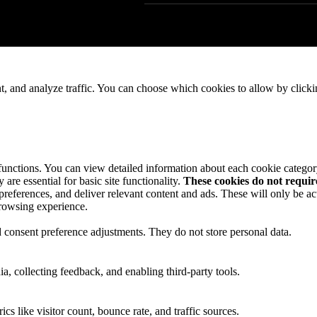
t, and analyze traffic. You can choose which cookies to allow by click
 functions. You can view detailed information about each cookie catego
are essential for basic site functionality.
These cookies do not requi
preferences, and deliver relevant content and ads. These will only be ac
browsing experience.
nd consent preference adjustments. They do not store personal data.
a, collecting feedback, and enabling third-party tools.
ics like visitor count, bounce rate, and traffic sources.