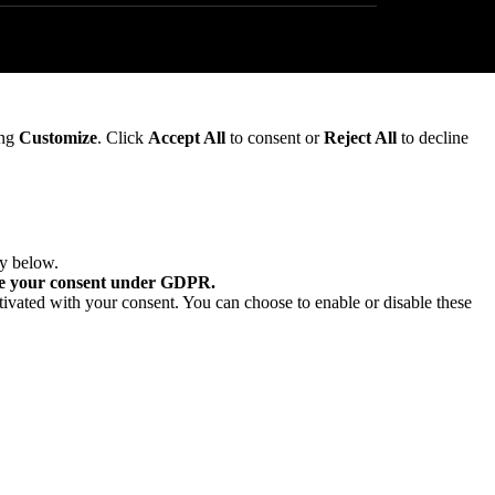
ing
Customize
. Click
Accept All
to consent or
Reject All
to decline
ry below.
re your consent under GDPR.
tivated with your consent. You can choose to enable or disable these