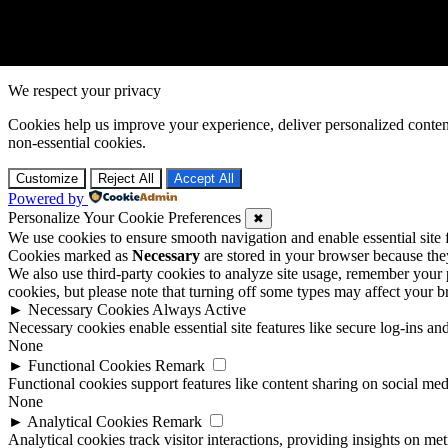
We respect your privacy
Cookies help us improve your experience, deliver personalized conten
non-essential cookies.
Customize
Reject All
Accept All
Powered by
Personalize Your Cookie Preferences
✖
We use cookies to ensure smooth navigation and enable essential site
Cookies marked as
Necessary
are stored in your browser because they 
We also use third-party cookies to analyze site usage, remember your 
cookies, but please note that turning off some types may affect your 
►
Necessary Cookies
Always Active
Necessary cookies enable essential site features like secure log-ins a
None
►
Functional Cookies
Remark
Functional cookies support features like content sharing on social medi
None
►
Analytical Cookies
Remark
Analytical cookies track visitor interactions, providing insights on metr