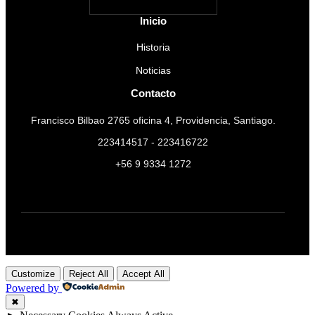
Inicio
Historia
Noticias
Contacto
Francisco Bilbao 2765 oficina 4, Providencia, Santiago.
223414517 - 223416722
+56 9 9334 1272
Customize
Reject All
Accept All
Powered by
✖