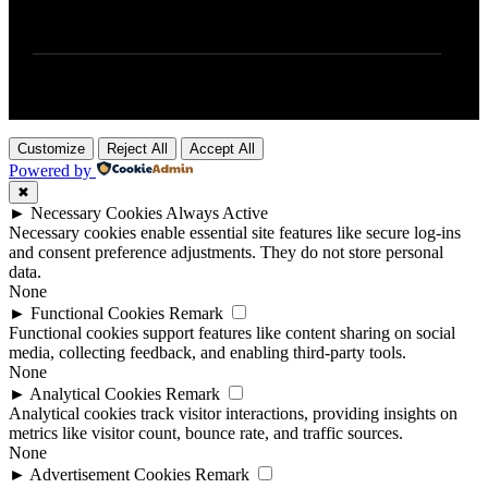
Customize
Reject All
Accept All
Powered by
✖
►
Necessary Cookies
Always Active
Necessary cookies enable essential site features like secure log-ins
and consent preference adjustments. They do not store personal
data.
None
►
Functional Cookies
Remark
Functional cookies support features like content sharing on social
media, collecting feedback, and enabling third-party tools.
None
►
Analytical Cookies
Remark
Analytical cookies track visitor interactions, providing insights on
metrics like visitor count, bounce rate, and traffic sources.
None
►
Advertisement Cookies
Remark