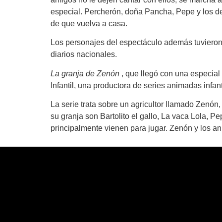
especial.
Percherón
, doña
Pancha, Pepe
y los d
de que vuelva a casa.
Los personajes del espectáculo además tuvieron 
diarios nacionales.
La granja de Zenón
, que llegó con una especial p
Infantil,
una productora de series animadas infant
La serie trata sobre un agricultor llamado Zenó
su granja son Bartolito el gallo, La vaca Lola, Pe
principalmente vienen para jugar. Zenón y los a