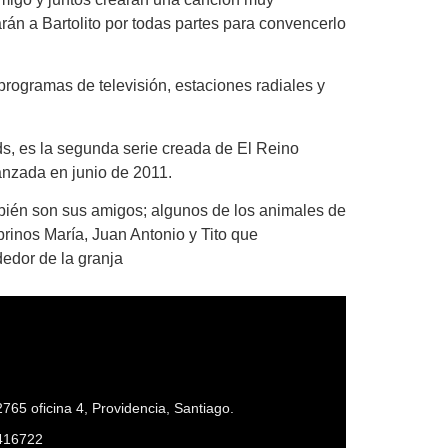
rán a Bartolito por todas partes para convencerlo
rogramas de televisión, estaciones radiales y
ds, es la segunda serie creada de
El Reino
lanzada en junio de 2011.
mbién son sus amigos; algunos de los animales de
obrinos María, Juan Antonio y Tito que
edor de la granja
765 oficina 4, Providencia, Santiago.
416722