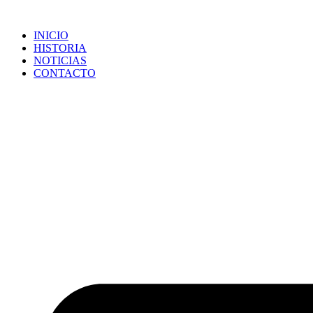
Ir
al
INICIO
contenido
HISTORIA
NOTICIAS
CONTACTO