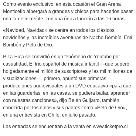
Como evento exclusivo, en esta ocasión el Gran Arena
Monticello albergará a grandes y chicos para hacerlos pasar
una tarde increíble, con una única función a las 16 horas.
«Navidad, Navidad» se centra en todos los clásicos
navideños y las increíbles aventuras de Nacho Bombín, Emi
Bombón y Pelo de Oro.
Pica-Pica se convirtió en un fenómeno de Youtube por
casualidad. El trío español de música infantil —que superó
holgadamente el millón de suscriptores y las mil millones de
visualizaciones—, primero, apuntó sus primeras
producciones audiovisuales a un DVD educativo «para que
en las guarderías, en las casas, se pudiera bailar, aprender
con nuestras canciones», dijo Belén Guijarro, también
conocida por los niños y sus padres como «Pelo de Oro»,
en una entrevista en Chile, en julio pasado.
Las entradas se encuentran a la venta en www.ticketpro.cl