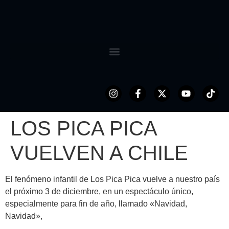
LOS PICA PICA
VUELVEN A CHILE
El fenómeno infantil de Los Pica Pica vuelve a nuestro país
el próximo 3 de diciembre, en un espectáculo único,
especialmente para fin de año, llamado «Navidad,
Navidad»,