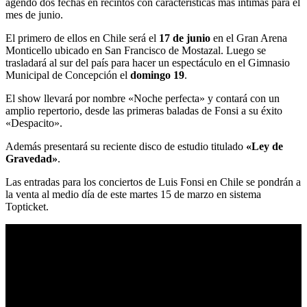
agendó dos fechas en recintos con características más íntimas para el
mes de junio.
El primero de ellos en Chile será el
17 de junio
en el Gran Arena
Monticello ubicado en San Francisco de Mostazal. Luego se
trasladará al sur del país para hacer un espectáculo en el Gimnasio
Municipal de Concepción el
domingo 19
.
El show llevará por nombre «Noche perfecta» y contará con un
amplio repertorio, desde las primeras baladas de Fonsi a su éxito
«Despacito».
Además presentará su reciente disco de estudio titulado
«Ley de
Gravedad»
.
Las entradas para los conciertos de Luis Fonsi en Chile se pondrán a
la venta al medio día de este martes 15 de marzo en sistema
Topticket.