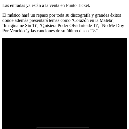
Las entradas ya están a la venta en Punto Ticket.
El músico hará un repaso por toda su discografía y grandes éxitos
donde además presentará temas como ‘Corazón en la Maleta’,
‘Imagíname Sin Ti’, ‘Quisiera Poder Olvidarte de Ti’, ´No Me Doy
Por Vencido ‘y las canciones de su último disco ¨”8”.