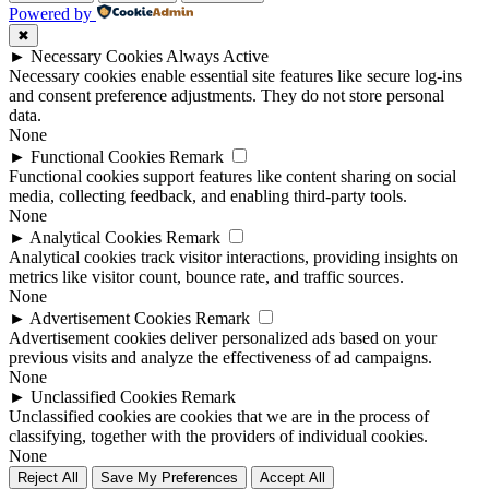
Powered by
✖
►
Necessary Cookies
Always Active
Necessary cookies enable essential site features like secure log-ins
and consent preference adjustments. They do not store personal
data.
None
►
Functional Cookies
Remark
Functional cookies support features like content sharing on social
media, collecting feedback, and enabling third-party tools.
None
►
Analytical Cookies
Remark
Analytical cookies track visitor interactions, providing insights on
metrics like visitor count, bounce rate, and traffic sources.
None
►
Advertisement Cookies
Remark
Advertisement cookies deliver personalized ads based on your
previous visits and analyze the effectiveness of ad campaigns.
None
►
Unclassified Cookies
Remark
Unclassified cookies are cookies that we are in the process of
classifying, together with the providers of individual cookies.
None
Reject All
Save My Preferences
Accept All