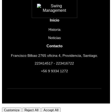
Inicio
Historia
Noticias
Contacto
Francisco Bilbao 2765 oficina 4, Providencia, Santiago.
223414517 - 223416722
+56 9 9334 1272
Customize
Reject All
Accept All