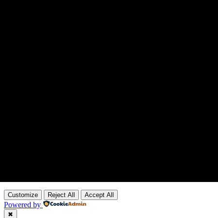
Customize
Reject All
Accept All
Powered by
✖