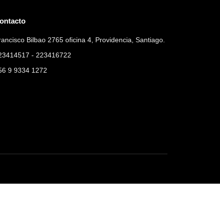
ontacto
rancisco Bilbao 2765 oficina 4, Providencia, Santiago.
23414517 - 223416722
56 9 9334 1272