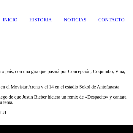
INICIO
HISTORIA
NOTICIAS
CONTACTO
stro país, con una gira que pasará por Concepción, Coquimbo, Viña,
en el Movistar Arena y el 14 en el estadio Sokol de Antofagasta.
uego de que Justin Bieber hiciera un remix de «Despacito» y cantara
su tema.
t.cl