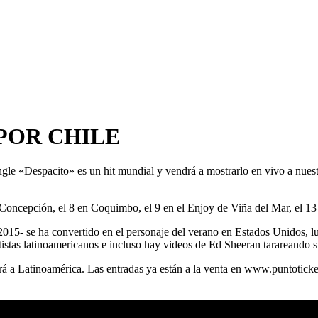
 POR CHILE
ngle «Despacito» es un hit mundial y vendrá a mostrarlo en vivo a nue
Concepción, el 8 en Coquimbo, el 9 en el Enjoy de Viña del Mar, el 13 
015- se ha convertido en el personaje del verano en Estados Unidos, l
tistas latinoamericanos e incluso hay videos de Ed Sheeran tarareando 
 a Latinoamérica. Las entradas ya están a la venta en www.puntoticke