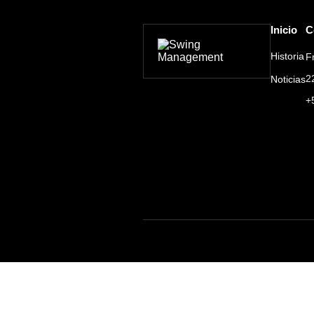
Inicio
C
Historia
F
2
Noticias
+