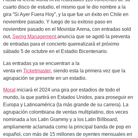
cuarto disco de estudio, el mismo que le dio nombre a la
gira “Si Ayer Fuera Hoy”, y la que fue un éxito en Chile en
noviembre pasado. Y luego de su exitoso paso en
noviembre pasado en el Movistar Arena, con entradas sold
out,
Swing Management
anuncia que se agotó la preventa
de entradas para el concierto querealizará el próximo
sábado
5 de octubre en el Estadio Bicentenario
.
Las entradas ya se encuentran a la
venta en
Ticketmaster
, siendo esta la primera vez que la
agrupación se presente en un estadio.
Morat
iniciará el 2024 una gira por estadios de todo el
mundo, la que partirá en Estados Unidos, para proseguir en
Europa y Latinoamérica (la más grande de su carrera). La
agrupación colombiana de ventas multiplatino, dos veces
nominada a los Latin Grammy y a los Latin Billboard,
ampliamente aclamada como la principal banda de pop en
español, con más de 15 millones de oyentes mensuales en