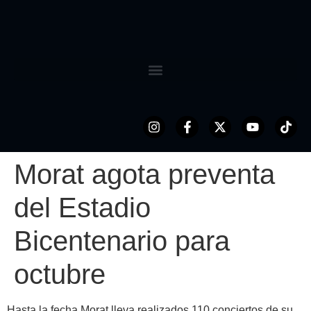
Morat agota preventa
del Estadio
Bicentenario para
octubre
Hasta la fecha
Morat
lleva realizados 110 conciertos de su