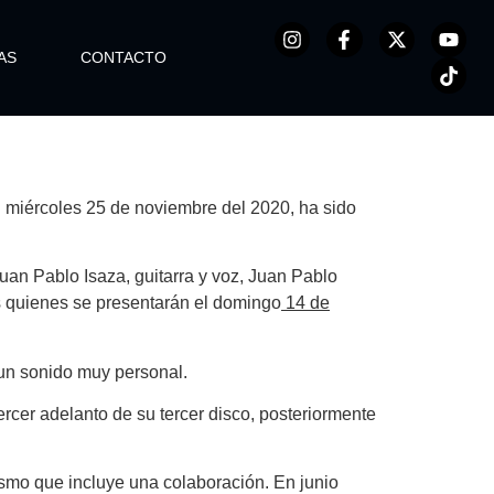
AS
CONTACTO
 miércoles 25 de noviembre del 2020, ha sido
uan Pablo Isaza, guitarra y voz, Juan Pablo
os quienes se presentarán el domingo
14 de
 un sonido muy personal.
rcer adelanto de su tercer disco, posteriormente
mismo que incluye una colaboración. En junio