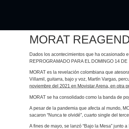
MORAT REAGEND
Dados los acontecimientos que ha ocasionado el 
REPROGRAMADO PARA EL DOMINGO 14 DE 
MORAT
es la revelación colombiana que atesora
Villamil, guitarra, bajo y voz, Martín Vargas, p
noviembre del 2021 en Movistar Arena, en otra
MORAT
se ha consolidado como la banda de pop 
A pesar de la pandemia que afecta al mundo,
M
sacaron “Nunca te olvidé”, cuarto single del terc
A fines de mayo, se lanzó “Bajo la Mesa” junto a