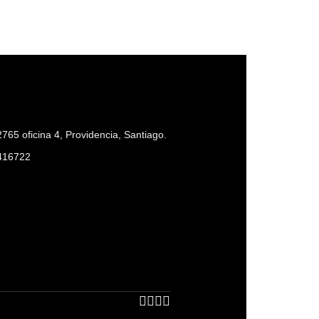
765 oficina 4, Providencia, Santiago.
416722