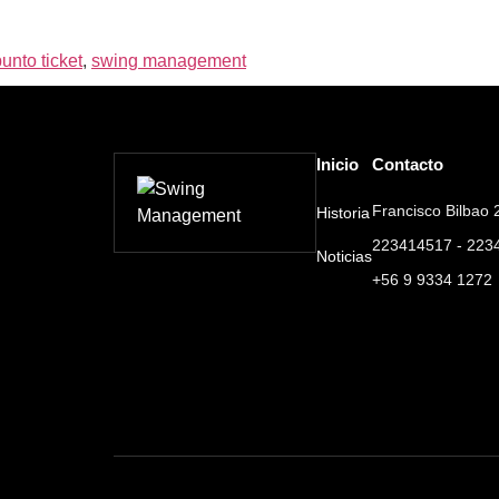
unto ticket
,
swing management
Inicio
Contacto
Francisco Bilbao 2
Historia
223414517 - 223
Noticias
+56 9 9334 1272