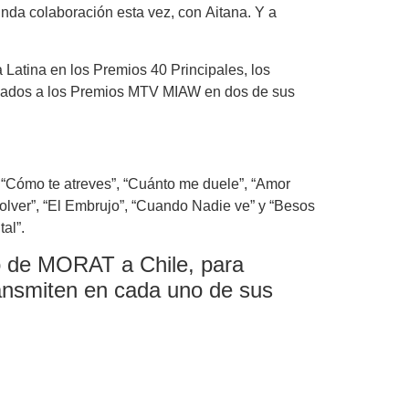
unda colaboración esta vez, con Aitana. Y a
Latina en los Premios 40 Principales, los
nados a los Premios MTV MIAW en dos de sus
 “Cómo te atreves”, “Cuánto me duele”, “Amor
volver”, “El Embrujo”, “Cuando Nadie ve” y “Besos
al”.
so de MORAT a Chile, para
ransmiten en cada uno de sus