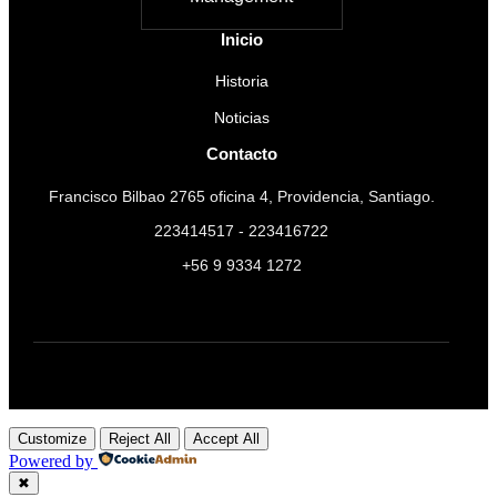
Inicio
Historia
Noticias
Contacto
Francisco Bilbao 2765 oficina 4, Providencia, Santiago.
223414517 - 223416722
+56 9 9334 1272
Customize
Reject All
Accept All
Powered by
✖