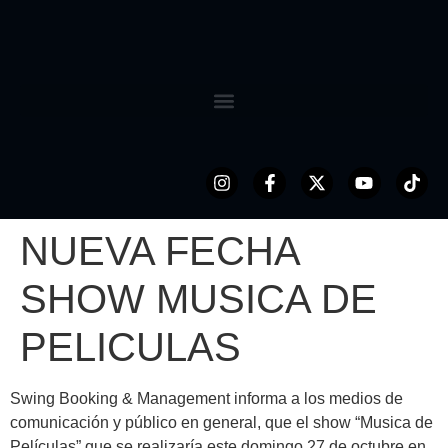
NUEVA FECHA
SHOW MUSICA DE
PELICULAS
Swing Booking & Management informa a los medios de
comunicación y público en general, que el show “Musica de
Películas” que se realizaría este domingo 27 de octubre en