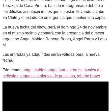
Terrazas de Casa Piedra, ha sido reprogramado debido a
los difíciles acontecimientos que se están llevando a cabo
en Chile y el estado de emergencia que mantiene la capital.
La nueva fecha del show, será el
domingo 24 de noviembre
en
el mismo recinto y contará con la presencia del director
argentino Ángel Mahler, Roberto Bravo,
Ángel Parra y Lebo
M.
Las entradas ya adquiridas serán válidas para la nueva
fecha.
Etiquetado
angel mahler
,
angel parra
,
lebo m
,
musica de
peliculas
,
orquesta sinfonica de peliculas
,
roberto bravo