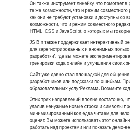
Он также инструмент линейку, что помогает в
те же возможности, что и режим совместного 
как они не требуют установки и доступны со 
возможности, что и режим совместного редак
HTML, CSS и JavaScript, о которых мы говор
JS Bin также поддерживает интерактивный ре
для зарегистрированных и анонимных пользов
разработки’, где вы можете экспериментирова
тренировки кода онлайн и улучшения своих з
Сайт уже давно стал площадкой для общения 
разработчиков или подсказки по ошибкам. Пр
образовательных услугРеклама. Возьмите код, 
Этих трех направлений вполне достаточно, 
удалив ненужные новые строки и символы про
минимизированный код едва читаем для челов
оценят. Вы можете использовать этот онлайн
работать над проектами или показать демо-ве