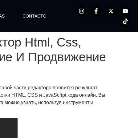
AS
CONTACTO
тор Html, Css,
ние И Продвижение
правой части редактора появится результат
стки HTML, CSS и JavaScript кода онлайн. Вы
та можно узнать, используя инструменты