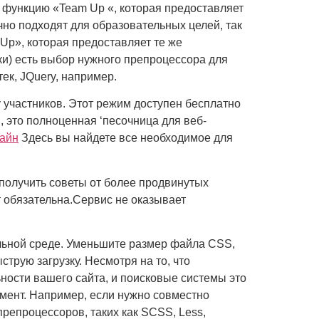
т функцию «Team Up «, которая предоставляет
чно подходят для образовательных целей, так
 Up», которая предоставляет те же
ки) есть выбор нужного препроцессора для
ек, JQuery, например.
 участников. Этот режим доступен бесплатно
 это полноценная ‘песочница для веб-
лайн
Здесь вы найдете все необходимое для
получить советы от более продвинутых
т обязательна.Сервис не оказывает
льной среде. Уменьшите размер файла CSS,
рую загрузку. Несмотря на то, что
ности вашего сайта, и поисковые системы это
мент. Например, если нужно совместно
препроцессоров, таких как SCSS, Less,