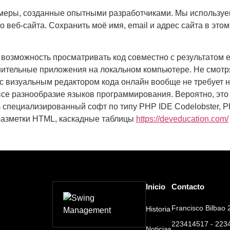
имеры, созданные опытными разработчиками. Мы используе
 веб-сайта. Сохранить моё имя, email и адрес сайта в это
 возможность просматривать код совместно с результатом 
нительные приложения на локальном компьютере. Не смотр
с визуальным редактором кода онлайн вообще не требует ни
се разнообразие языков программирования. Вероятно, это
ь специализированный софт по типу PHP IDE Codelobster, P
разметки HTML, каскадные таблицы
https://deveducation.com/
Inicio
Contacto
Francisco Bilbao 2
Historia
223414517 - 223
Noticias