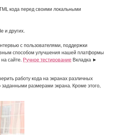
HTML кода перед своими локальными
e и других.
интервью с пользователями, поддержки
тивным способом улучшения нашей платформы
 на сайте.
Ручное тестирование
Вкладка ►
верить работу кода на экранах различных
 заданными размерами экрана. Кроме этого,