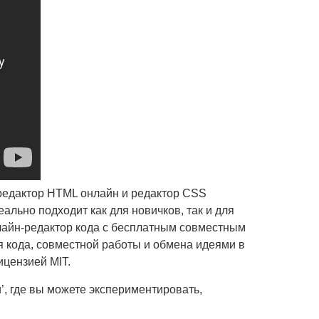
 редактор HTML онлайн и редактор CSS
льно подходит как для новичков, так и для
нлайн-редактор кода с бесплатным совместным
я кода, совместной работы и обмена идеями в
ицензией MIT.
’, где вы можете экспериментировать,