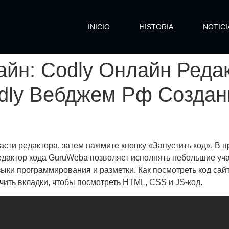
INICIO
HISTORIA
NOTICI
йн: Codly Онлайн Редак
Codly Вебджем Рф Созда
части редактора, затем нажмите кнопку «Запустить код». В 
Редактор кода GuruWeba позволяет исполнять небольшие уча
зыки программирования и разметки. Как посмотреть код сай
чить вкладки, чтобы посмотреть HTML, CSS и JS-код.