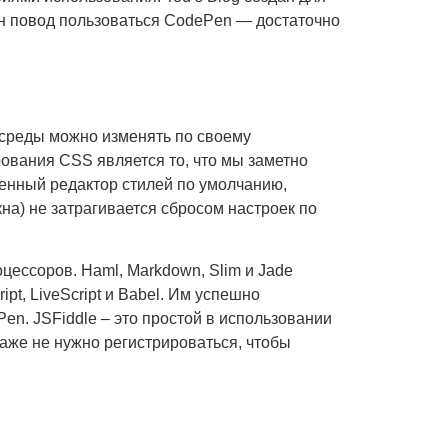
дин повод пользоваться CodePen — достаточно
 среды можно изменять по своему
ования CSS является то, что мы заметно
оенный редактор стилей по умолчанию,
а) не затрагивается сбросом настроек по
цессоров. Haml, Markdown, Slim и Jade
pt, LiveScript и Babel. Им успешно
en. JSFiddle – это простой в использовании
аже не нужно регистрироваться, чтобы