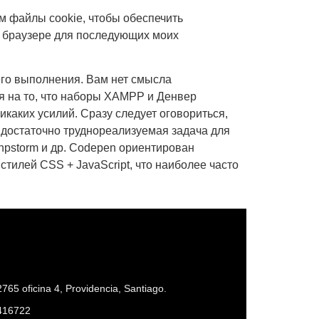
м файлы cookie, чтобы обеспечить
м браузере для последующих моих
его выполнения. Вам нет смысла
я на то, что наборы XAMPP и Денвер
каких усилий. Сразу следует оговориться,
 достаточно труднореализуемая задача для
hpstorm и др. Codepen ориентирован
стилей CSS + JavaScript, что наиболее часто
765 oficina 4, Providencia, Santiago.
416722