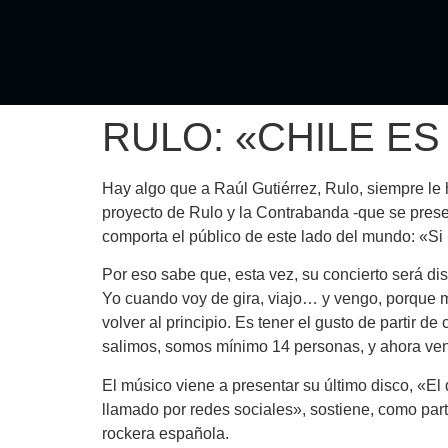
RULO: «CHILE ES
Hay algo que a Raúl Gutiérrez, Rulo, siempre le 
proyecto de Rulo y la Contrabanda -que se presen
comporta el público de este lado del mundo: «Si 
Por eso sabe que, esta vez, su concierto será di
Yo cuando voy de gira, viajo… y vengo, porque m
volver al principio. Es tener el gusto de partir 
salimos, somos mínimo 14 personas, y ahora veni
El músico viene a presentar su último disco, «El
llamado por redes sociales», sostiene, como par
rockera española.