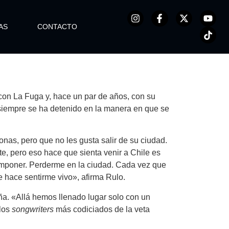
AS
CONTACTO
 con La Fuga y, hace un par de años, con su
o siempre se ha detenido en la manera en que se
nas, pero que no les gusta salir de su ciudad.
e, pero eso hace que sienta venir a Chile es
y componer. Perderme en la ciudad. Cada vez que
 hace sentirme vivo», afirma Rulo.
aña. «Allá hemos llenado lugar solo con un
 los
songwriters
más codiciados de la veta