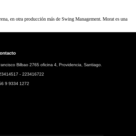
r Arena, en otra producción más de Swing Management. Morat es una
ontacto
rancisco Bilbao 2765 oficina 4, Providencia, Santiago.
23414517 - 223416722
56 9 9334 1272