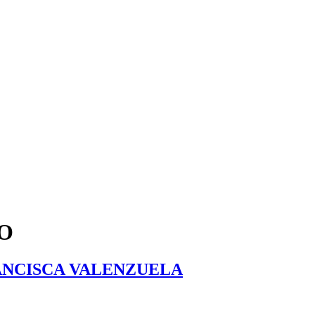
O
ANCISCA VALENZUELA