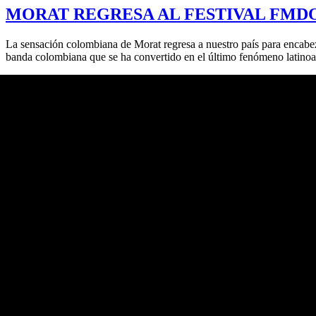
MORAT REGRESA AL FESTIVAL FMD
La sensación colombiana de Morat regresa a nuestro país para encabe
banda colombiana que se ha convertido en el último fenómeno latino