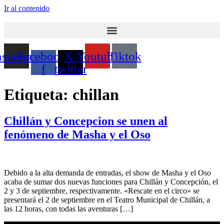
Ir al contenido
nstagram
Facebook-
X-
Youtube
Tiktok
f
twitter
Etiqueta:
chillan
Chillán y Concepcion se unen al
fenómeno de Masha y el Oso
Debido a la alta demanda de entradas, el show de Masha y el Oso
acaba de sumar dos nuevas funciones para Chillán y Concepción, el
2 y 3 de septiembre, respectivamente. «Rescate en el circo» se
presentará el 2 de septiembre en el Teatro Municipal de Chillán, a
las 12 horas, con todas las aventuras […]