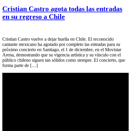
Cristian Castro agota todas las entradas
en su regreso a Chile
Cristian Castro vuelve a dejar huella en Chile. El reconocido
cantante mexicano ha agotado por completo las entradas para su
próximo concierto en Santiago, el 1 de diciembre, en el Movistar
Arena, demostrando que su vigencia artística y su vínculo con el
público chileno siguen tan sólidos como siempre. El concierto, que
forma parte de […]