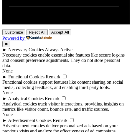
Customize
Reject All
Accept All
Powered by
✖
►
Necessary Cookies
Always Active
Necessary cookies enable essential site features like secure log-ins
and consent preference adjustments. They do not store personal
data.
None
►
Functional Cookies
Remark
Functional cookies support features like content sharing on social
media, collecting feedback, and enabling third-party tools.
None
►
Analytical Cookies
Remark
Analytical cookies track visitor interactions, providing insights on
metrics like visitor count, bounce rate, and traffic sources.
None
►
Advertisement Cookies
Remark
Advertisement cookies deliver personalized ads based on your
previous visits and analyze the effectiveness of ad campaigns.