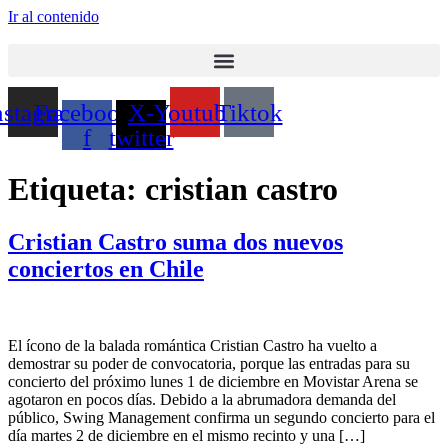
Ir al contenido
nstagram
Facebook-
X-
Youtube
Tiktok
f
twitter
Etiqueta:
cristian castro
Cristian Castro suma dos nuevos
conciertos en Chile
El ícono de la balada romántica Cristian Castro ha vuelto a
demostrar su poder de convocatoria, porque las entradas para su
concierto del próximo lunes 1 de diciembre en Movistar Arena se
agotaron en pocos días. Debido a la abrumadora demanda del
público, Swing Management confirma un segundo concierto para el
día martes 2 de diciembre en el mismo recinto y una […]