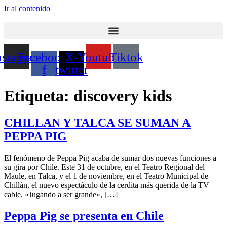
Ir al contenido
nstagram
Facebook-
X-
Youtube
Tiktok
f
twitter
Etiqueta:
discovery kids
CHILLAN Y TALCA SE SUMAN A
PEPPA PIG
El fenómeno de Peppa Pig acaba de sumar dos nuevas funciones a
su gira por Chile. Este 31 de octubre, en el Teatro Regional del
Maule, en Talca, y el 1 de noviembre, en el Teatro Municipal de
Chillán, el nuevo espectáculo de la cerdita más querida de la TV
cable, «Jugando a ser grande», […]
Peppa Pig se presenta en Chile