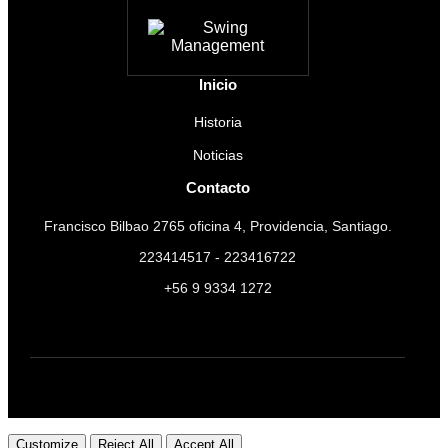
Inicio
Historia
Noticias
Contacto
Francisco Bilbao 2765 oficina 4, Providencia, Santiago.
223414517 - 223416722
+56 9 9334 1272
Customize
Reject All
Accept All