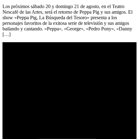
Los próximos sábado 20 y domingo 21 de agosto, en el Teatro
Nescafé de las Artes, será el retorno de Peppa Pig y sus amigos. El
show «Peppa Pig, La Búsqueda del Tesoro» presenta a los
personajes favoritos de la exitosa serie de televisión y sus amigos
bailando y cantando. «Peppa», «George», «Pedro Pony», «Danny
[…]