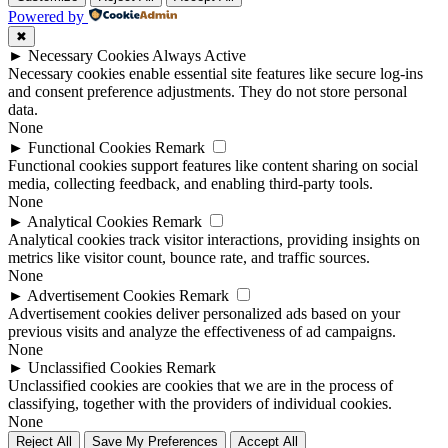
Powered by
✖
►
Necessary Cookies
Always Active
Necessary cookies enable essential site features like secure log-ins
and consent preference adjustments. They do not store personal
data.
None
►
Functional Cookies
Remark
Functional cookies support features like content sharing on social
media, collecting feedback, and enabling third-party tools.
None
►
Analytical Cookies
Remark
Analytical cookies track visitor interactions, providing insights on
metrics like visitor count, bounce rate, and traffic sources.
None
►
Advertisement Cookies
Remark
Advertisement cookies deliver personalized ads based on your
previous visits and analyze the effectiveness of ad campaigns.
None
►
Unclassified Cookies
Remark
Unclassified cookies are cookies that we are in the process of
classifying, together with the providers of individual cookies.
None
Reject All
Save My Preferences
Accept All