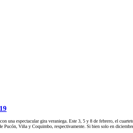
19
 una espectacular gira veraniega. Este 3, 5 y 8 de febrero, el cuarteto 
de Pucón, Viña y Coquimbo, respectivamente. Si bien solo en diciembr