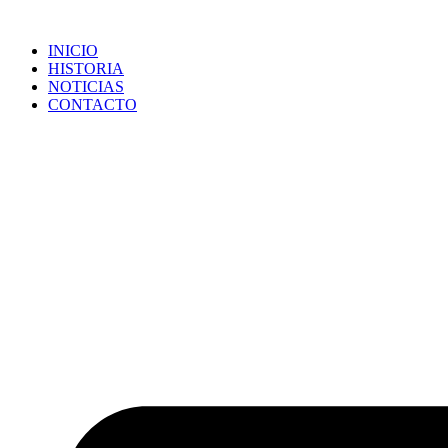
Ir
al
INICIO
contenido
HISTORIA
NOTICIAS
CONTACTO