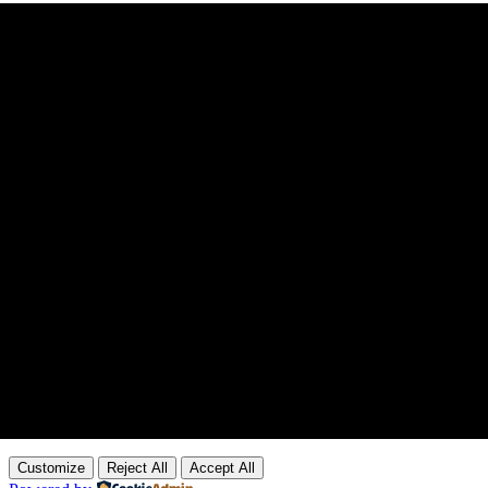
Customize
Reject All
Accept All