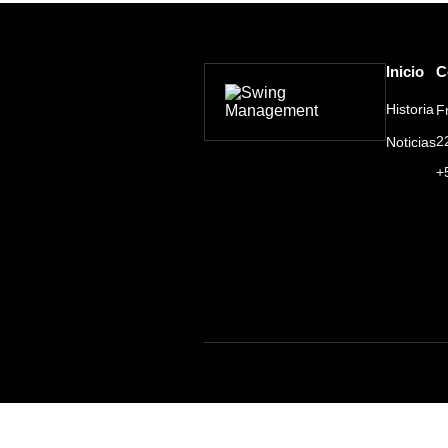
Inicio
C
Historia
F
2
Noticias
+