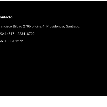
ontacto
rancisco Bilbao 2765 oficina 4, Providencia, Santiago.
23414517 - 223416722
56 9 9334 1272