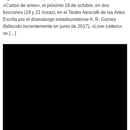
«Cartas de amor», el próximo 18 de octubre, en dos
funciones (19 y 21 horas), en el Teatro Nescafé de las Artes.
Escrita por el dramaturgo estadounidense A. R. Gurney
(fallecido recientemente en junio de 2017), «Love Letters»
se […]