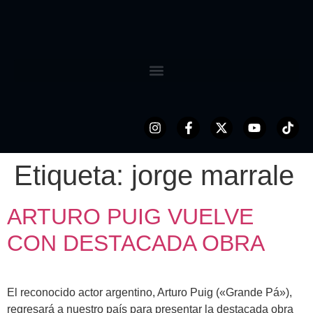
Etiqueta:
jorge marrale
ARTURO PUIG VUELVE
CON DESTACADA OBRA
El reconocido actor argentino, Arturo Puig («Grande Pá»),
regresará a nuestro país para presentar la destacada obra