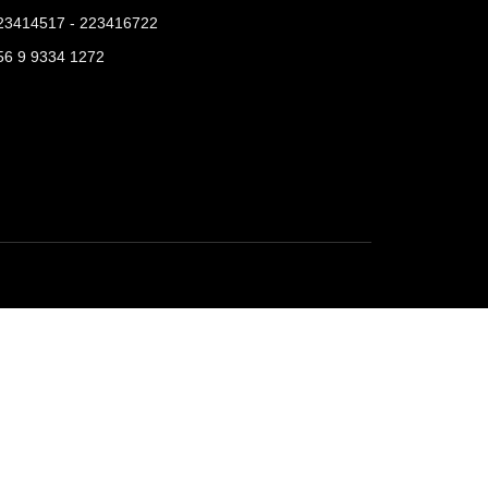
23414517 - 223416722
56 9 9334 1272