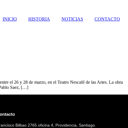
INICIO
HISTORIA
NOTICIAS
CONTACTO
entre el 26 y 28 de marzo, en el Teatro Nescafé de las Artes. La obra
 Pablo Saez, […]
ontacto
rancisco Bilbao 2765 oficina 4, Providencia, Santiago.