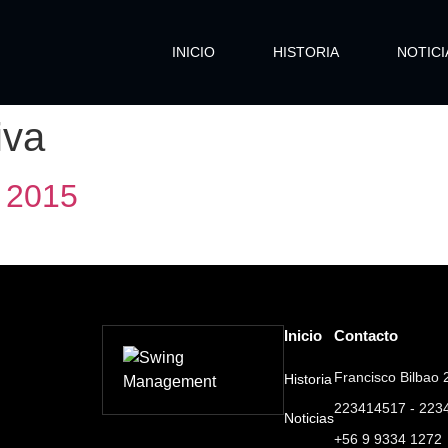
INICIO
HISTORIA
NOTICI
iva
 2015
Inicio
Contacto
Francisco Bilbao 2
Historia
223414517 - 223
Noticias
+56 9 9334 1272