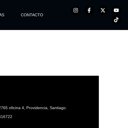
AS
CONTACTO
765 oficina 4, Providencia, Santiago.
416722