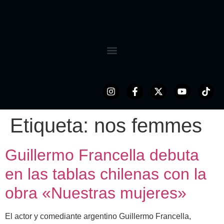
Etiqueta:
nos femmes
Guillermo Francella debuta
en las tablas chilenas con la
obra «Nuestras mujeres»
El actor y comediante argentino Guillermo Francella,