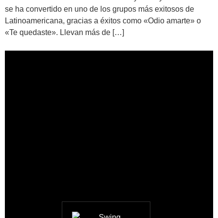
se ha convertido en uno de los grupos más exitosos de
Latinoamericana, gracias a éxitos como «Odio amarte» o
«Te quedaste». Llevan más de […]