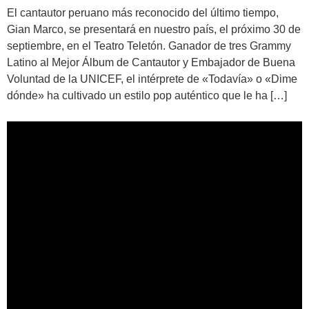
El cantautor peruano más reconocido del último tiempo,
Gian Marco, se presentará en nuestro país, el próximo 30 de
septiembre, en el Teatro Teletón. Ganador de tres Grammy
Latino al Mejor Álbum de Cantautor y Embajador de Buena
Voluntad de la UNICEF, el intérprete de «Todavía» o «Dime
dónde» ha cultivado un estilo pop auténtico que le ha […]