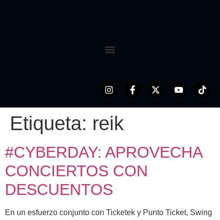
Etiqueta:
reik
#CYBERDAY: APROVECHA
CONCIERTOS CON
DESCUENTOS
En un esfuerzo conjunto con Ticketek y Punto Ticket, Swing