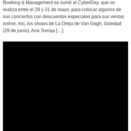
Booking & Management se sumó al CyberDay, que se
realiza entre el 29 y 31 de mayo, para colocar algunos de
sus conciertos con descuentos especiales para sus ventas
online. Así, los shows de La Oreja de Van Gogh, Soledad
(29 de junio), Ana Torroja […]