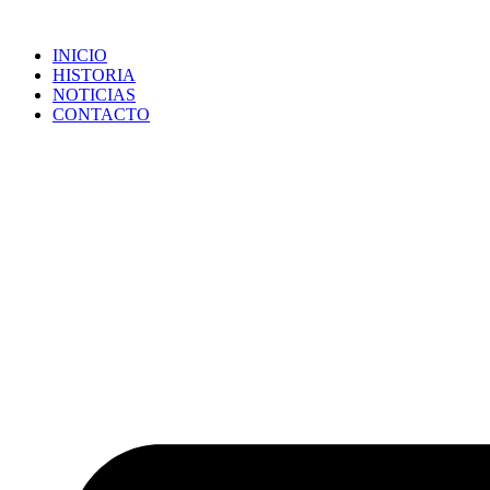
Ir
al
INICIO
contenido
HISTORIA
NOTICIAS
CONTACTO