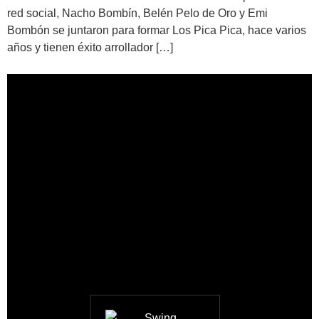
red social, Nacho Bombín, Belén Pelo de Oro y Emi
Bombón se juntaron para formar Los Pica Pica, hace varios
años y tienen éxito arrollador […]