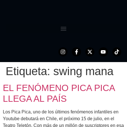
Etiqueta:
swing mana
EL FENÓMENO PICA PICA
LLEGA AL PAÍS
Los Pica Pica, uno de los últimos fenómenos infantiles en
Youtube debutará en Chile, el próximo 15 de julio, en el
Teatro Teletón. Con más de un millón de suscriptores en esa