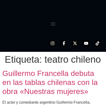
Etiqueta:
teatro chileno
Guillermo Francella debuta
en las tablas chilenas con la
obra «Nuestras mujeres»
El actor y comediante argentino Guillermo Francella,