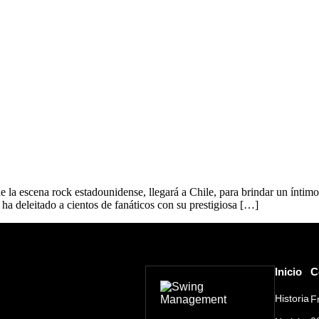
e la escena rock estadounidense, llegará a Chile, para brindar un íntim
a deleitado a cientos de fanáticos con su prestigiosa […]
Inicio
C
Historia
F