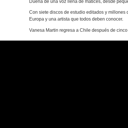
Dueña de una voz llena de matices, desde pequeñ
Con siete discos de estudio editados y millones
Europa y una artista que todos deben conocer.
Vanesa Martin
regresa a Chile después de cinco 