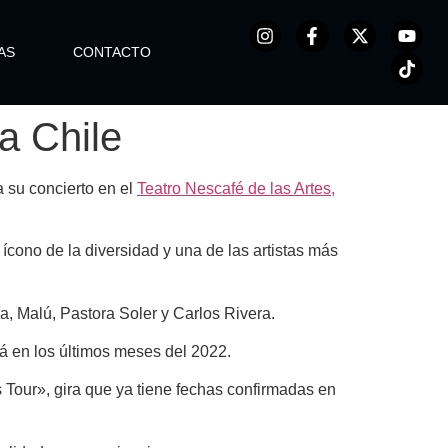
AS
CONTACTO
a Chile
a su concierto en el
Teatro Nescafé de las Artes,
 ícono de la diversidad y una de las artistas más
, Malú, Pastora Soler y Carlos Rivera.
rá en los últimos meses del 2022.
 Tour», gira que ya tiene fechas confirmadas en