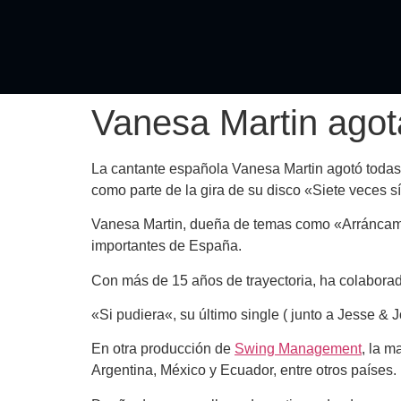
Vanesa Martin agot
La cantante española
Vanesa Martin
agotó todas 
como parte de la gira de su disco «Siete veces sí
Vanesa Martin
, dueña de temas como «
Arránca
importantes de España.
Con más de 15 años de trayectoria, ha colaborad
«
Si pudiera
«, su último single ( junto a Jesse &
En otra producción de
Swing Management
, la m
Argentina, México y Ecuador, entre otros países.