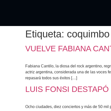
Etiqueta:
coquimbo
VUELVE FABIANA CAN
Fabiana Cantilo, la diosa del rock argentino, re
actriz argentina, considerada una de las voces
repasará todos sus éxitos […]
LUIS FONSI DESTAPÓ
Ocho ciudades, diez conciertos y más de 50 mil 