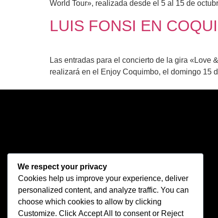
World Tour», realizada desde el 5 al 15 de octub
LUIS FONSI EN COQU
Las entradas para el concierto de la gira «Love 
realizará en el Enjoy Coquimbo, el domingo 15 de
We respect your privacy
Cookies help us improve your experience, deliver
personalized content, and analyze traffic. You can
choose which cookies to allow by clicking
Customize
. Click
Accept All
to consent or
Reject