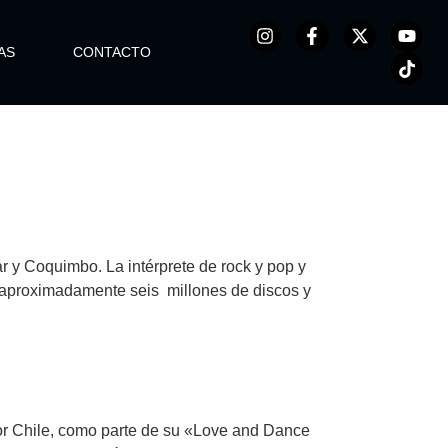
AS
CONTACTO
ar y Coquimbo. La intérprete de rock y pop y
o aproximadamente seis millones de discos y
por Chile, como parte de su «Love and Dance