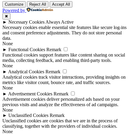
Customize
Reject All
Accept All
Powered by
✖
►
Necessary Cookies
Always Active
Necessary cookies enable essential site features like secure log-ins
and consent preference adjustments. They do not store personal
data.
None
►
Functional Cookies
Remark
Functional cookies support features like content sharing on social
media, collecting feedback, and enabling third-party tools.
None
►
Analytical Cookies
Remark
Analytical cookies track visitor interactions, providing insights on
metrics like visitor count, bounce rate, and traffic sources.
None
►
Advertisement Cookies
Remark
Advertisement cookies deliver personalized ads based on your
previous visits and analyze the effectiveness of ad campaigns.
None
►
Unclassified Cookies
Remark
Unclassified cookies are cookies that we are in the process of
classifying, together with the providers of individual cookies.
None