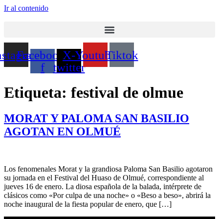
Ir al contenido
nstagram
Facebook-
X-
Youtube
Tiktok
f
twitter
Etiqueta:
festival de olmue
MORAT Y PALOMA SAN BASILIO
AGOTAN EN OLMUÉ
Los fenomenales Morat y la grandiosa Paloma San Basilio agotaron
su jornada en el Festival del Huaso de Olmué, correspondiente al
jueves 16 de enero. La diosa española de la balada, intérprete de
clásicos como «Por culpa de una noche» o «Beso a beso», abrirá la
noche inaugural de la fiesta popular de enero, que […]