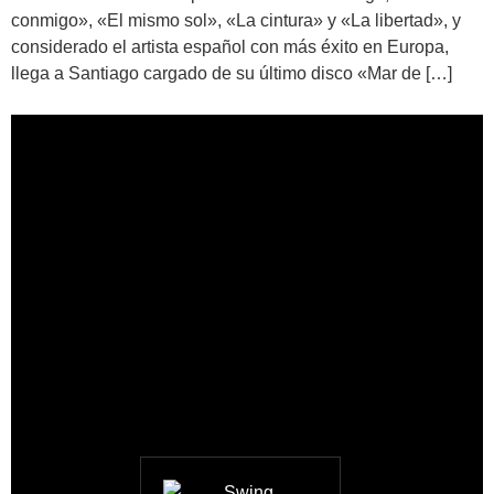
conmigo», «El mismo sol», «La cintura» y «La libertad», y
considerado el artista español con más éxito en Europa,
llega a Santiago cargado de su último disco «Mar de […]