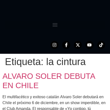
Etiqueta:
la cintura
ALVARO SOLER DEBUTA
EN CHILE
El multifacético y exitoso catalán Alvaro Soler debutará en
Chile el próximo 6 de diciembre, en un show imperdible, en
el Club Amanda. El responsable de «Yo contigo, tú