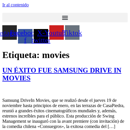
Ir al contenido
nstagram
Facebook-
X-
Youtube
Tiktok
f
twitter
Etiqueta:
movies
UN ÉXITO FUE SAMSUNG DRIVE IN
MOVIES
Samsung DriveIn Movies, que se realizó desde el jueves 19 de
noviembre hasta principios de enero, en las terrazas de CasaPiedra,
reunió a grandes éxitos cinematográficos mundiales y, además,
estrenos increíbles para el público. Esta producción de Swing
Management se inauguró con la avant premiere (con invitación) de
la comedia chilena «Consuegros», la exitosa comedia del […]