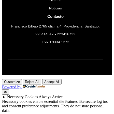
Noticias
Contacto
Francisco Bilbao 2765 oficina 4, Providencia, Santiago.
223414517 - 223416722
+56 9 9334 1272
Customize
Reject All
Accept All
Powered by
✖
►
Necessary Cookies
Always Active
Necessary cookies enable essential site features like secure log-ins
and consent preference adjustments. They do not store personal
data.