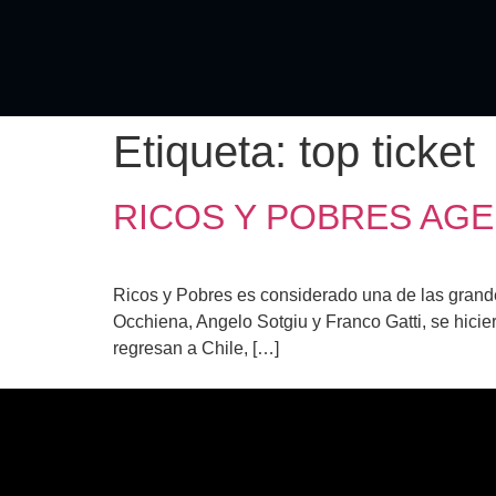
Etiqueta:
top ticket
RICOS Y POBRES AGE
Ricos y Pobres es considerado una de las grande
Occhiena, Angelo Sotgiu y Franco Gatti, se hic
regresan a Chile, […]