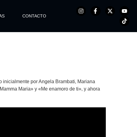
AS
CONTACTO
o inicialmente por Angela Brambati, Mariana
, «Mamma Maria» y «Me enamoro de ti», y ahora