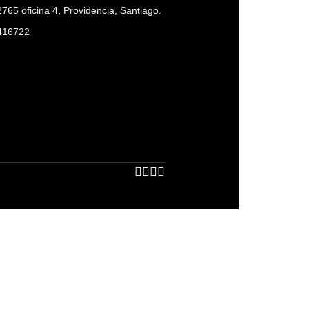
765 oficina 4, Providencia, Santiago.
416722