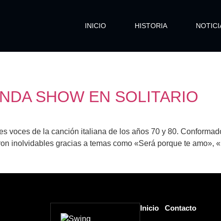
INICIO
HISTORIA
NOTICI
NDA SHOW EN SOLITARIO
s voces de la canción italiana de los años 70 y 80. Conformad
ieron inolvidables gracias a temas como «Será porque te amo»
Inicio
Contacto